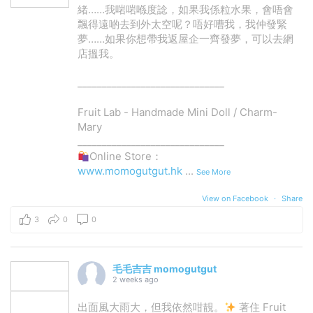
緒……我啱啱喺度諗，如果我係粒水果，會唔會
飄得遠啲去到外太空呢？唔好嘈我，我仲發緊
夢……如果你想帶我返屋企一齊發夢，可以去網
店搵我。
______________________________
Fruit Lab - Handmade Mini Doll / Charm-
Mary
______________________________
Online Store：
www.momogutgut.hk
...
See More
View on Facebook
·
Share
3
0
0
毛毛吉吉 momogutgut
2 weeks ago
出面風大雨大，但我依然咁靚。
著住 Fruit