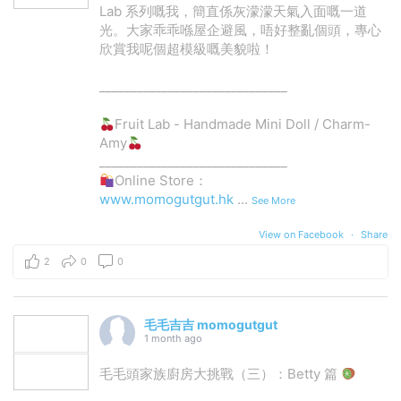
Lab 系列嘅我，簡直係灰濛濛天氣入面嘅一道
光。大家乖乖喺屋企避風，唔好整亂個頭，專心
欣賞我呢個超模級嘅美貌啦！
______________________________
Fruit Lab - Handmade Mini Doll / Charm-
Amy
______________________________
Online Store：
www.momogutgut.hk
...
See More
View on Facebook
·
Share
2
0
0
毛毛吉吉 momogutgut
1 month ago
毛毛頭家族廚房大挑戰（三）：Betty 篇