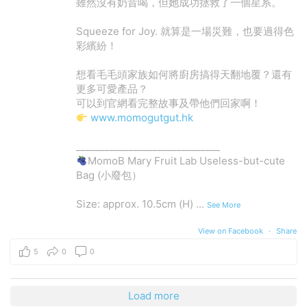
雖然沒有奶昔喝，但她成功拯救了一個星系。
Squeeze for Joy. 就算是一場災難，也要過得色
彩繽紛！
想看毛毛頭家族如何將廚房搞得天翻地覆？還有
更多可愛產品？
可以到官網看完整故事及帶他們回家啊！
www.momogutgut.hk
______________________________
MomoB Mary Fruit Lab Useless-but-cute
Bag (小廢包）
Size: approx. 10.5cm (H)
...
See More
View on Facebook
·
Share
5
0
0
Load more